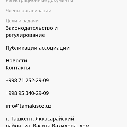
Регистрационные документы
Члены организации
Цели и задачи
Законодательство и
регулирование
Публикации ассоциации
Новости
Контакты
+998 71 252-29-09
+998 95 340-29-09
info@tamakisoz.uz
г. Ташкент, Яккасарайский
район, ул. Васита Вахидова, дом