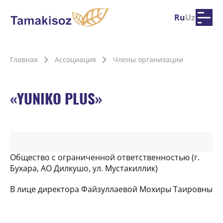
Ru
Uz
Главная
Ассоциация
Члены организации
«YUNIKO PLUS»
Общество с ограниченной ответственностью (г.
Бухара, АО Дилкушо, ул. Мустакиллик)
В лице директора Файзуллаевой Мохиры Таировны