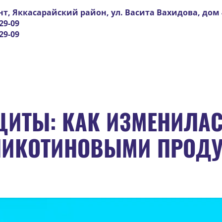
нт, Яккасарайский район, ул. Васита Вахидова, дом 
29-09
29-09
ЩИТЫ: КАК ИЗМЕНИЛАС
НИКОТИНОВЫМИ ПРОДУ