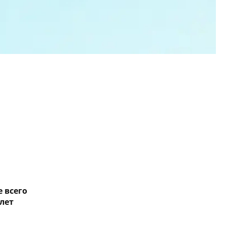
 всего
лет