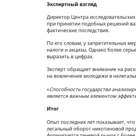
Экспертный взгляд
Директор Центра исследовательских 
при принятии подобных решений важ
фактические последствия.
По его словам, у запретительных м
налоги и акцизы. Однако более сер
выразить в цифрах.
Эксперт обращает внимание на риск
на вовлечение молодежи в нелегаль
«
Способность государства анализир
является важным элементом эффект
Итог
Опыт последних лет показывает, чт
легальный оборот никотиновой проду
формируется теневой рынок с более