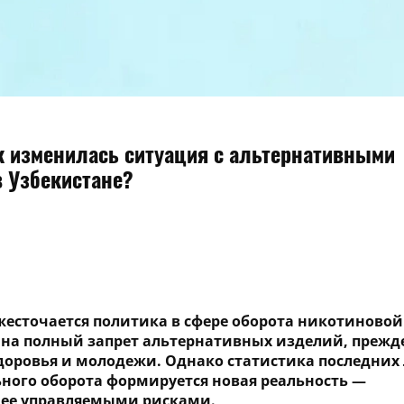
к изменилась ситуация с альтернативными
 Узбекистане?
жесточается политика в сфере оборота никотиновой
 на полный запрет альтернативных изделий, прежде
доровья и молодежи. Однако статистика последних 
ного оборота формируется новая реальность —
нее управляемыми рисками.