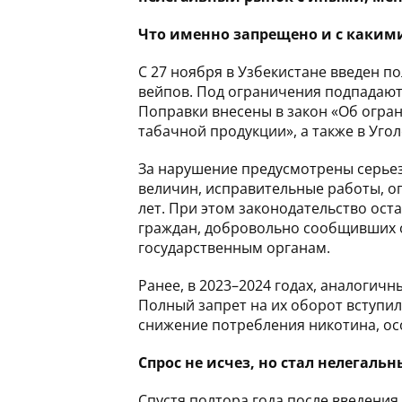
Что именно запрещено и с каким
С 27 ноября в Узбекистане введен п
вейпов. Под ограничения подпадают 
Поправки внесены в закон «Об огра
табачной продукции», а также в Уго
За нарушение предусмотрены серьез
величин, исправительные работы, о
лет. При этом законодательство ос
граждан, добровольно сообщивших 
государственным органам.
Ранее, в 2023–2024 годах, аналогич
Полный запрет на их оборот вступил 
снижение потребления никотина, ос
Спрос не исчез, но стал нелегаль
Спустя полтора года после введения