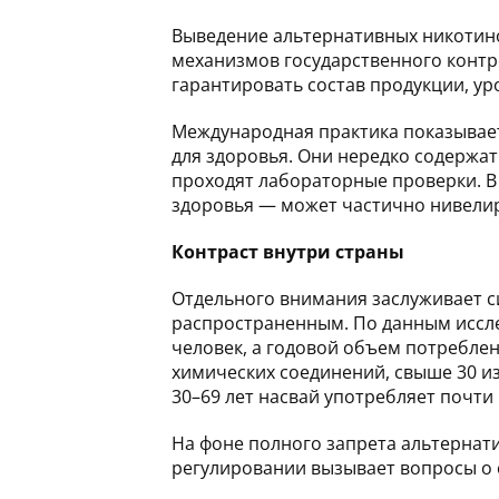
Выведение альтернативных никотино
механизмов государственного контр
гарантировать состав продукции, у
Международная практика показывает
для здоровья. Они нередко содержа
проходят лабораторные проверки. В
здоровья — может частично нивелир
Контраст внутри страны
Отдельного внимания заслуживает с
распространенным. По данным иссле
человек, а годовой объем потреблен
химических соединений, свыше 30 и
30–69 лет насвай употребляет почти
На фоне полного запрета альтернат
регулировании вызывает вопросы о 