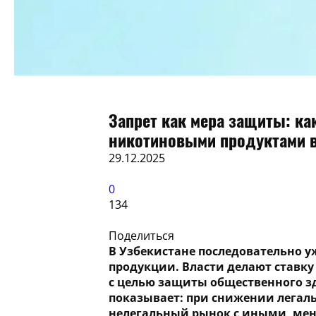
Запрет как мера защиты: ка
никотиновыми продуктами в
29.12.2025
0
134
Поделиться
В Узбекистане последовательно у
продукции. Власти делают ставку
с целью защиты общественного з
показывает: при снижении легаль
нелегальный рынок с иными, ме