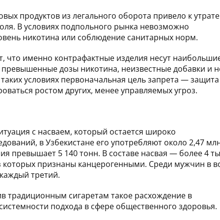
вых продуктов из легального оборота привело к утрате
оля. В условиях подпольного рынка невозможно
ровень никотина или соблюдение санитарных норм.
, что именно контрафактные изделия несут наибольши
т превышенные дозы никотина, неизвестные добавки и н
 таких условиях первоначальная цель запрета — защита
оваться ростом других, менее управляемых угроз.
итуация с насваем, который остается широко
дований, в Узбекистане его употребляют около 2,47 мл
ия превышает 5 140 тонн. В составе насвая — более 4 т
з которых признаны канцерогенными. Среди мужчин в в
 каждый третий.
ив традиционным сигаретам такое расхождение в
системности подхода в сфере общественного здоровья.