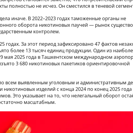
ы полностью не исчез. Он сместился в теневой сегмен
дела иначе. В 2022–2023 годах таможенные органы не
конного оборота никотиновых паучей — рынок существо
сударственным контролем.
25 годах. За этот период зафиксировано 47 фактов неза
ято более 13 тысяч единиц продукции. Один из наибол
9 мая 2025 года в Ташкентском международном аэропор
 изъято 3 680 никотиновых пакетиков ориентировочной
 по всем выявленным уголовным и административным де
 никотиновых изделий с конца 2024 по конец 2025 года
мов. Это указывает на то, что нелегальный оборот оста
остаточно масштабным.