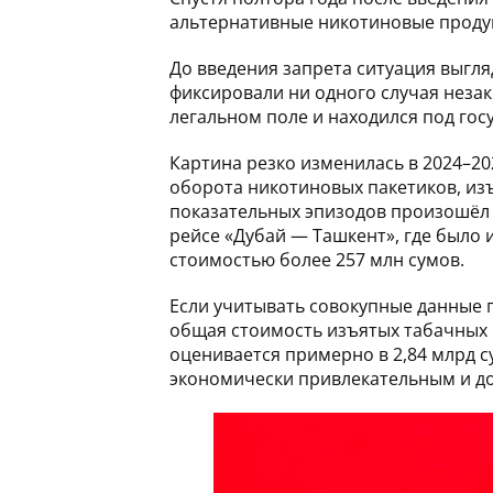
альтернативные никотиновые продукт
До введения запрета ситуация выгля
фиксировали ни одного случая неза
легальном поле и находился под го
Картина резко изменилась в 2024–20
оборота никотиновых пакетиков, изъ
показательных эпизодов произошёл 
рейсе «Дубай — Ташкент», где было
стоимостью более 257 млн сумов.
Если учитывать совокупные данные
общая стоимость изъятых табачных и
оценивается примерно в 2,84 млрд су
экономически привлекательным и д