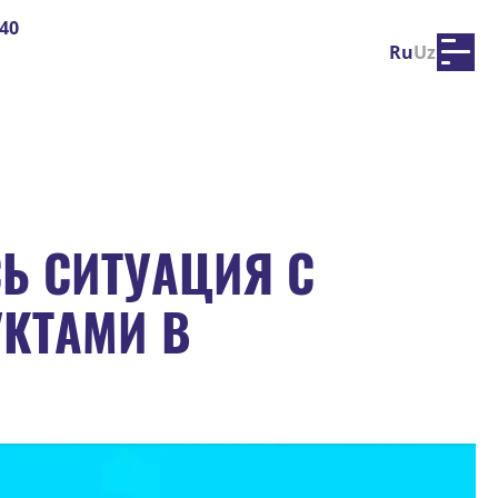
40
Ru
Uz
Ь СИТУАЦИЯ С
КТАМИ В