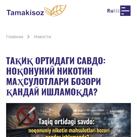
Ru
Uz
Главная
Новости
ТАҚИҚ ОРТИДАГИ САВДО:
НОҚОНУНИЙ НИКОТИН
МАҲСУЛОТЛАРИ БОЗОРИ
ҚАНДАЙ ИШЛАМОҚДА?