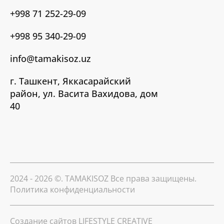
+998 71 252-29-09
+998 95 340-29-09
info@tamakisoz.uz
г. Ташкент, Яккасарайский
район, ул. Васита Вахидова, дом
40
2024 - 2026 ©. TAMAKISOZ Все права защищены.
Политика конфиденциальности
Создание сайтов
LIFESTYLE CREATIVE