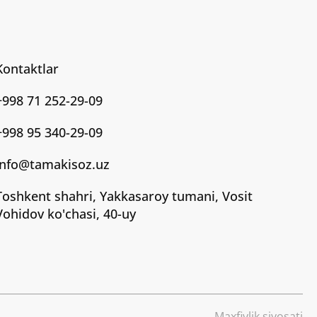
Kontaktlar
+998 71 252-29-09
+998 95 340-29-09
info@tamakisoz.uz
Toshkent shahri, Yakkasaroy tumani, Vosit
Vohidov ko'chasi, 40-uy
Maxfiylik siyosati