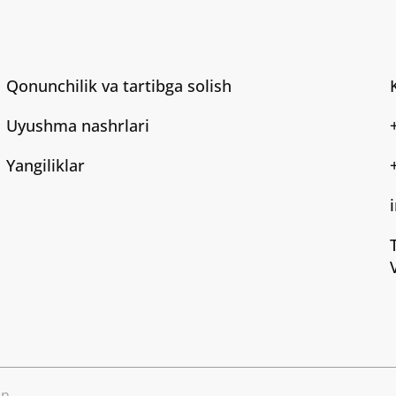
Qonunchilik va tartibga solish
Uyushma nashrlari
Yangiliklar
n.