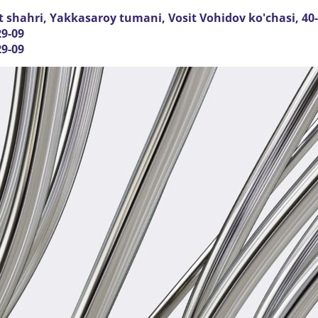
 shahri, Yakkasaroy tumani, Vosit Vohidov ko'chasi, 40
29-09
29-09