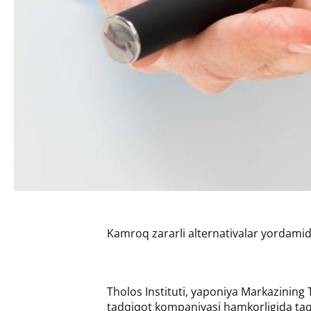
Kamroq zararli alternativalar yordamida
Tholos Instituti, yaponiya Markazining 
tadqiqot kompaniyasi hamkorligida taqdi