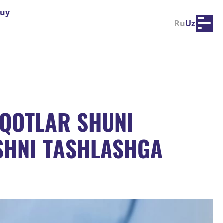
-uy
Ru
Uz
IQOTLAR SHUNI
ISHNI TASHLASHGA