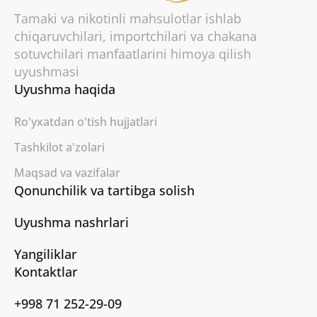
Tamaki va nikotinli mahsulotlar ishlab
chiqaruvchilari, importchilari va chakana
sotuvchilari manfaatlarini himoya qilish
uyushmasi
Uyushma haqida
Ro'yxatdan o'tish hujjatlari
Tashkilot a'zolari
Maqsad va vazifalar
Qonunchilik va tartibga solish
Uyushma nashrlari
Yangiliklar
Kontaktlar
+998 71 252-29-09